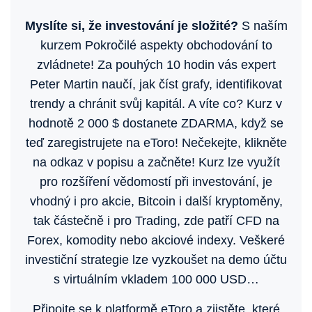
Myslíte si, že investování je složité?
S naším
kurzem Pokročilé aspekty obchodování to
zvládnete! Za pouhých 10 hodin vás expert
Peter Martin naučí, jak číst grafy, identifikovat
trendy a chránit svůj kapitál. A víte co? Kurz v
hodnotě 2 000 $ dostanete ZDARMA, když se
teď zaregistrujete na eToro! Nečekejte, klikněte
na odkaz v popisu a začněte! Kurz lze využít
pro rozšíření vědomostí při investování, je
vhodný i pro akcie, Bitcoin i další kryptoměny,
tak částečně i pro Trading, zde patří CFD na
Forex, komodity nebo akciové indexy. Veškeré
investiční strategie lze vyzkoušet na demo účtu
s virtuálním vkladem 100 000 USD…
Připojte se k platformě eToro a zjistěte, které