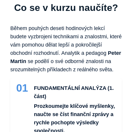
Co se v kurzu naučíte?
Během pouhých deseti hodinových lekcí
budete vyzbrojeni technikami a znalostmi, které
vám pomohou dělat lepší a pokročilejší
obchodní rozhodnutí. Analytik a pedagog
Peter
Martin
se podělí o své odborné znalosti na
srozumitelných příkladech z reálného světa.
01
FUNDAMENTÁLNÍ ANALÝZA (1.
část)
Prozkoumejte klíčové myšlenky,
naučte se číst finanční zprávy a
rychle pochopte výsledky
společnosti.