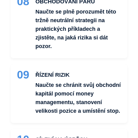
08
OBCHODOVÁNÍ PÁRŮ
Naučte se plně porozumět této
tržně neutrální strategii na
praktických příkladech a
zjistěte, na jaká rizika si dát
pozor.
09
ŘÍZENÍ RIZIK
Naučte se chránit svůj obchodní
kapitál pomocí money
managementu, stanovení
velikosti pozice a umístění stop.