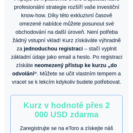
profesionální strategie rozšíří vaše investiční
know-how. Díky této exkluzivní časově
omezené nabídce můžete posunout své
obchodování na další úroveň. Není potřeba
žádný vstupní vklad! Kurz získáváte výhradně
za
jednoduchou registraci
– stačí vyplnit
základní údaje jako email a heslo. Po registraci
získáte
neomezený přístup ke kurzu „do
odvolání“
. Můžete se učit vlastním tempem a
vracet se k lekcím kdykoliv budete potřebovat.
Kurz v hodnotě přes 2
000 USD zdarma
Zaregistrujte se na eToro a získejte náš