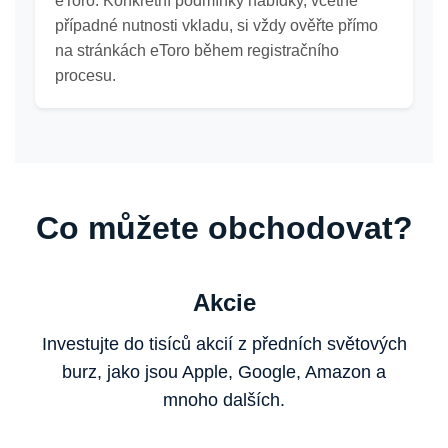
eToro. Konkrétní podmínky nabídky, včetně
případné nutnosti vkladu, si vždy ověřte přímo
na stránkách eToro během registračního
procesu.
Co můžete obchodovat?
Akcie
Investujte do tisíců akcií z předních světových
burz, jako jsou Apple, Google, Amazon a
mnoho dalších.