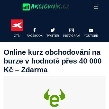
Skip
☰
to
content
XTB
FACEBOOK
TWITTER
INSTAGRAM
YOUTUBE
Online kurz obchodování na
burze v hodnotě přes 40 000
Kč – Zdarma