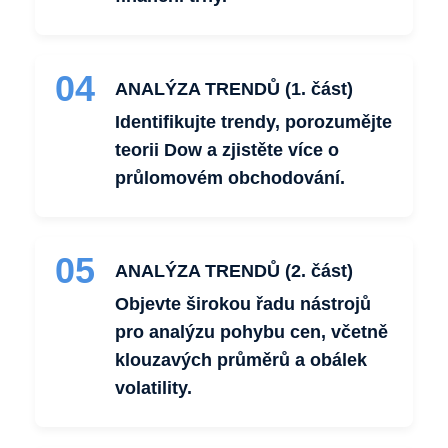
04
ANALÝZA TRENDŮ (1. část)
Identifikujte trendy, porozumějte
teorii Dow a zjistěte více o
průlomovém obchodování.
05
ANALÝZA TRENDŮ (2. část)
Objevte širokou řadu nástrojů
pro analýzu pohybu cen, včetně
klouzavých průměrů a obálek
volatility.