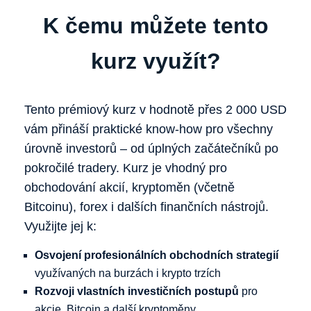
K čemu můžete tento
kurz využít?
Tento prémiový kurz v hodnotě přes 2 000 USD
vám přináší praktické know-how pro všechny
úrovně investorů – od úplných začátečníků po
pokročilé tradery. Kurz je vhodný pro
obchodování akcií, kryptoměn (včetně
Bitcoinu), forex i dalších finančních nástrojů.
Využijte jej k:
Osvojení profesionálních obchodních strategií
využívaných na burzách i krypto trzích
Rozvoji vlastních investičních postupů
pro
akcie, Bitcoin a další kryptoměny