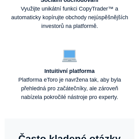
Sociální obchodování
Využijte unikátní funkci CopyTrader™ a
automaticky kopírujte obchody nejúspěšnějších
investorů na platformě.
Intuitivní platforma
Platforma eToro je navržena tak, aby byla
přehledná pro začátečníky, ale zároveň
nabízela pokročilé nástroje pro experty.
Často kladené otázky