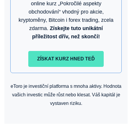
online kurz „Pokročilé aspekty
obchodování“ vhodný pro akcie,
kryptoměny, Bitcoin i forex trading, zcela
zdarma.
Získejte tuto unikátní
příležitost dřív, než skončí!
ZÍSKAT KURZ HNED TEĎ
eToro je investiční platforma s mnoha aktivy. Hodnota
vašich investic může růst nebo klesat. Váš kapitál je
vystaven riziku.