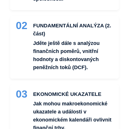
02
FUNDAMENTÁLNÍ ANALÝZA (2.
část)
Jděte ještě dále s analýzou
finančních poměrů, vnitřní
hodnoty a diskontovaných
peněžních toků (DCF).
03
EKONOMICKÉ UKAZATELE
Jak mohou makroekonomické
ukazatele a události v
ekonomickém kalendáři ovlivnit
finanční trhy.