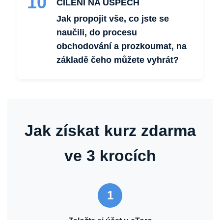
10
CÍLENÍ NA ÚSPĚCH
Jak propojit vše, co jste se
naučili, do procesu
obchodování a prozkoumat, na
základě čeho můžete vyhrát?
Jak získat kurz zdarma
ve 3 krocích
1