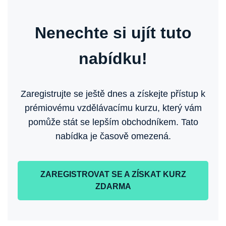
Nenechte si ujít tuto
nabídku!
Zaregistrujte se ještě dnes a získejte přístup k
prémiovému vzdělávacímu kurzu, který vám
pomůže stát se lepším obchodníkem. Tato
nabídka je časově omezená.
ZAREGISTROVAT SE A ZÍSKAT KURZ
ZDARMA