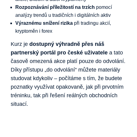
Rozpoznávání příležitostí na trzích
pomocí
analýzy trendů u tradičních i digitálních aktiv
Výraznému snížení rizika
při tradingu akcií,
kryptoměn i forex
Kurz je
dostupný výhradně přes náš
partnerský portál pro české uživatele
a tato
časově omezená akce platí pouze do odvolání.
Díky přístupu „do odvolání“ můžete materiály
studovat kdykoliv – počítáme s tím, že budete
poznatky využívat opakovaně, jak při prvotním
tréninku, tak při řešení reálných obchodních
situací.