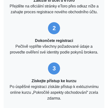
Založte si účet u eToro
Přejděte na oficiální stránky eToro přes odkaz níže a
zahajte proces registrace nového obchodního účtu.
2
Dokončete registraci
Pečlivě vyplňte všechny požadované údaje a
proveďte ověření své identity podle pokynů brokera.
3
Získejte přístup ke kurzu
Po úspěšné registraci získáte přístup k exkluzivnímu
online kurzu „Pokročilé aspekty obchodování“ zcela
zdarma.