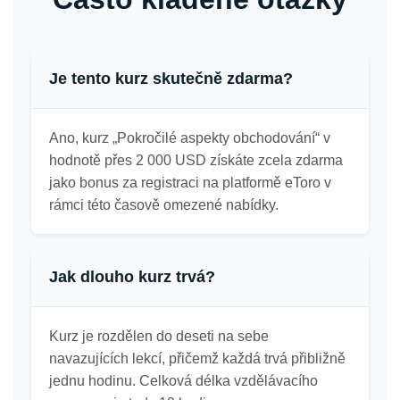
Je tento kurz skutečně zdarma?
Ano, kurz „Pokročilé aspekty obchodování“ v
hodnotě přes 2 000 USD získáte zcela zdarma
jako bonus za registraci na platformě eToro v
rámci této časově omezené nabídky.
Jak dlouho kurz trvá?
Kurz je rozdělen do deseti na sebe
navazujících lekcí, přičemž každá trvá přibližně
jednu hodinu. Celková délka vzdělávacího