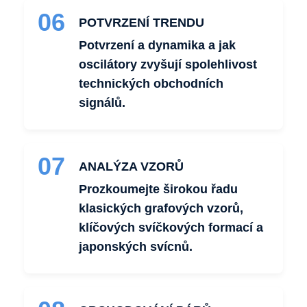
06
POTVRZENÍ TRENDU
Potvrzení a dynamika a jak
oscilátory zvyšují spolehlivost
technických obchodních
signálů.
07
ANALÝZA VZORŮ
Prozkoumejte širokou řadu
klasických grafových vzorů,
klíčových svíčkových formací a
japonských svícnů.