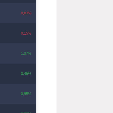
0,83%
0,15%
1,97%
0,45%
0,95%