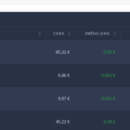
CENA
ZMĚNA (24H)
85,32 €
0,59 €
6,86 €
0,063 €
9,97 €
0,001 €
45,22 €
0,39 €