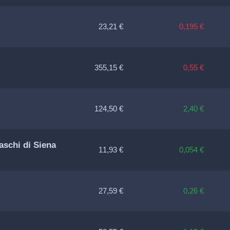
23,21 €
0,195 €
355,15 €
0,55 €
124,50 €
2,40 €
aschi di Siena
11,93 €
0,054 €
27,59 €
0,26 €