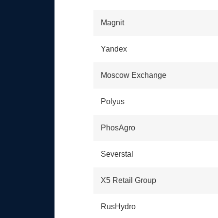
Magnit
Yandex
Moscow Exchange
Polyus
PhosAgro
Severstal
X5 Retail Group
RusHydro