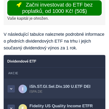
Začni investovat do ETF bez
poplatků, od 1000 Kč! (50$)
Vaše kapitál je ohrožen.
V následující tabulce naleznete podrobné informace
o předních dividendových ETF na trhu i jejich
současný dividendový výnos za 1 rok.
Dividendové ETF
AKCIE
iSh.ST.Gl.Sel.Div.100 U.ETF DEI
ISPA.DE
Fidelity US Quality Income ETFR