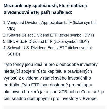
Mezi příklady společností, které nabízejí
dividendové ETF, patří například:
Vanguard Dividend Appreciation ETF (ticker symbol:
VIG)
iShares Select Dividend ETF (ticker symbol: DVY)
SPDR S&P Dividend ETF (ticker symbol: SDY)
Schwab U.S. Dividend Equity ETF (ticker symbol:
SCHD)
Tyto fondy jsou ideální pro dlouhodobé investory
hledající spojení růstu kapitálu a pravidelných
výnosů z dividend v rámci svého investičního
portfolia. Tyto ETF jsou dostupné pro nákup u
akciových brokerů jako jsou XTB nebo eToro, což je
činí snadno dostupnými i pro investory v Evropě.