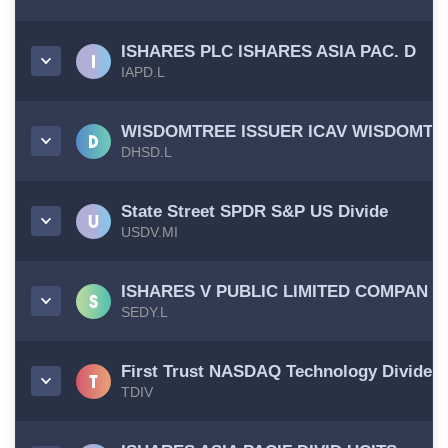
ISHARES PLC ISHARES ASIA PAC. D
IAPD.L
WISDOMTREE ISSUER ICAV WISDOMTR
DHSD.L
State Street SPDR S&P US Divide
USDV.MI
ISHARES V PUBLIC LIMITED COMPAN
SEDY.L
First Trust NASDAQ Technology Dividen
TDIV