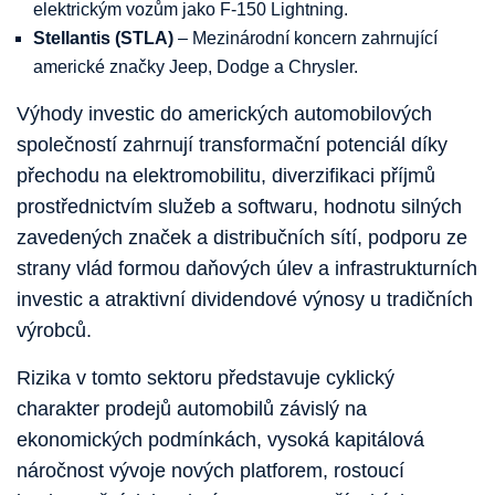
elektrickým vozům jako F-150 Lightning.
Stellantis (STLA)
– Mezinárodní koncern zahrnující
americké značky Jeep, Dodge a Chrysler.
Výhody investic do amerických automobilových
společností zahrnují transformační potenciál díky
přechodu na elektromobilitu, diverzifikaci příjmů
prostřednictvím služeb a softwaru, hodnotu silných
zavedených značek a distribučních sítí, podporu ze
strany vlád formou daňových úlev a infrastrukturních
investic a atraktivní dividendové výnosy u tradičních
výrobců.
Rizika v tomto sektoru představuje cyklický
charakter prodejů automobilů závislý na
ekonomických podmínkách, vysoká kapitálová
náročnost vývoje nových platforem, rostoucí