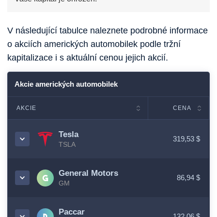
V následující tabulce naleznete podrobné informace
o akciích amerických automobilek podle tržní
kapitalizace i s aktuální cenou jejich akcií.
Akcie amerických automobilek
AKCIE
CENA
Tesla
319,53 $
TSLA
General Motors
86,94 $
GM
Paccar
132,06 $