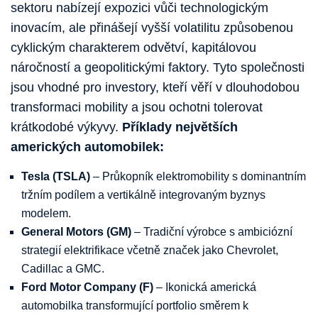
sektoru nabízejí expozici vůči technologickým
inovacím, ale přinášejí vyšší volatilitu způsobenou
cyklickým charakterem odvětví, kapitálovou
náročností a geopolitickými faktory. Tyto společnosti
jsou vhodné pro investory, kteří věří v dlouhodobou
transformaci mobility a jsou ochotni tolerovat
krátkodobé výkyvy.
Příklady největších
amerických automobilek:
Tesla (TSLA)
– Průkopník elektromobility s dominantním
tržním podílem a vertikálně integrovaným byznys
modelem.
General Motors (GM)
– Tradiční výrobce s ambiciózní
strategií elektrifikace včetně značek jako Chevrolet,
Cadillac a GMC.
Ford Motor Company (F)
– Ikonická americká
automobilka transformující portfolio směrem k