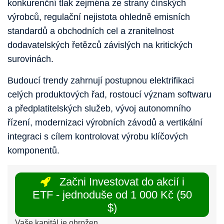
konkurenční tlak zejména ze strany čínských
výrobců, regulační nejistota ohledně emisních
standardů a obchodních cel a zranitelnost
dodavatelských řetězců závislých na kritických
surovinách.
Budoucí trendy zahrnují postupnou elektrifikaci
celých produktových řad, rostoucí význam softwaru
a předplatitelských služeb, vývoj autonomního
řízení, modernizaci výrobních závodů a vertikální
integraci s cílem kontrolovat výrobu klíčových
komponentů.
Začni Investovat do akcií i
ETF - jednoduše od 1 000 Kč (50
$)
Vaše kapitál je ohrožen.