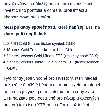
považovány za důležitý nástroj pro diverzifikaci
investičního portfolia a ochranu proti inflaci a
ekonomickým nejistotám.
Mezi příklady společností, které nabízejí ETF na
zlato, patří například:
SPDR Gold Shares (ticker symbol: GLD)
iShares Gold Trust (ticker symbol: IAU)
Vaneck Vectors Gold Miners ETF (ticker symbol: GDX)
Vaneck Vectors Junior Gold Miners ETF (ticker symbol:
GDXJ)
Tyto fondy jsou vhodné pro investory, kteří hledají
bezpečné útočiště během ekonomických turbulencí
nebo chtějí využít potenciálního růstu ceny zlata.
ETF na zlato jsou dostupné pro nákup u akciových
brokerů jako jsou XTB nebo eToro, což je činí