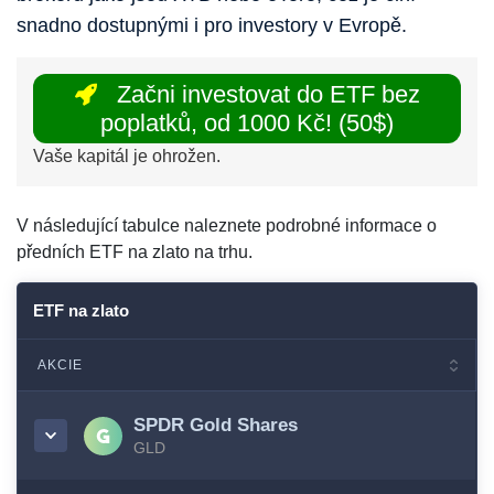
snadno dostupnými i pro investory v Evropě.
Začni investovat do ETF bez
poplatků, od 1000 Kč! (50$)
Vaše kapitál je ohrožen.
V následující tabulce naleznete podrobné informace o
předních ETF na zlato na trhu.
ETF na zlato
AKCIE
SPDR Gold Shares
GLD