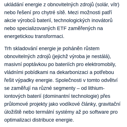
ukládání energie z obnovitelných zdrojů (solár, vítr)
nebo řešení pro chytré sítě. Mezi možnosti patří
akcie výrobců baterií, technologických inovátorů
nebo specializovaných ETF zaměřených na
energetickou transformaci.
Trh skladování energie je poháněn růstem
obnovitelných zdrojů (jejichž výroba je nestálá),
masivní poptávkou po bateriích pro elektromobily,
vládními pobídkami na dekarbonizaci a potřebou
řešit výpadky energie. Společnosti v tomto odvětví
se zaměřují na různé segmenty – od lithium-
iontových baterií (dominantní technologie) přes
průlomové projekty jako vodíkové články, gravitační
úložiště nebo termální systémy až po software pro
optimalizaci distribuce energie.