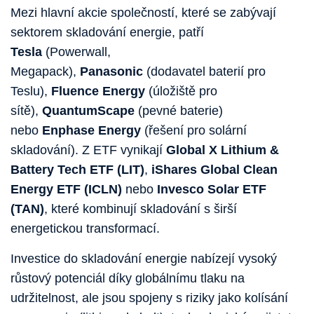
Mezi hlavní akcie společností, které se zabývají
sektorem skladování energie, patří
Tesla
(Powerwall,
Megapack),
Panasonic
(dodavatel baterií pro
Teslu),
Fluence Energy
(úložiště pro
sítě),
QuantumScape
(pevné baterie)
nebo
Enphase Energy
(řešení pro solární
skladování). Z ETF vynikají
Global X Lithium &
Battery Tech ETF (LIT)
,
iShares Global Clean
Energy ETF (ICLN)
nebo
Invesco Solar ETF
(TAN)
, které kombinují skladování s širší
energetickou transformací.
Investice do skladování energie nabízejí vysoký
růstový potenciál díky globálnímu tlaku na
udržitelnost, ale jsou spojeny s riziky jako kolísání