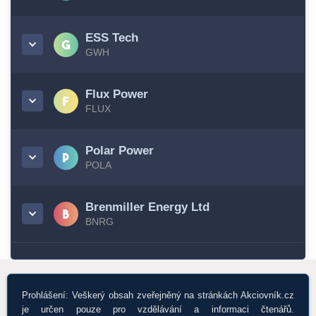
ESS Tech
GWH
Flux Power
FLUX
Polar Power
POLA
Brenmiller Energy Ltd
BNRG
Prohlášení: Veškerý obsah zveřejněný na stránkách Akciovník.cz
je určen pouze pro vzdělávání a informaci čtenářů.