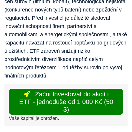
cen surovin (lithium, kobalt), technologická nejistota
(konkurence nových typů baterií) nebo zpoždění v
regulacích. Před investicí je důležité sledovat
inovační schopnosti firem, partnerství s
automobilkami a energetickými společnostmi, a také
kapacitu navázat na rostoucí poptávku po gridových
úložištích. ETF zároveň snižují riziko
prostřednictvím diverzifikace napříč celým
hodnotovým řetězcem – od těžby surovin po vývoj
finálních produktů.
Začni Investovat do akcií i
ETF - jednoduše od 1 000 Kč (50
$)
Vaše kapitál je ohrožen.