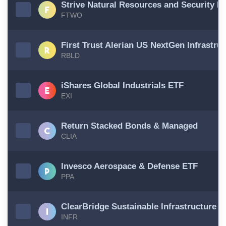
Strive Natural Resources and Security E
FTWO
First Trust Alerian US NextGen Infrastru
RBLD
iShares Global Industrials ETF
EXI
Return Stacked Bonds & Managed
CLIA
Invesco Aerospace & Defense ETF
PPA
ClearBridge Sustainable Infrastructure 
INFR