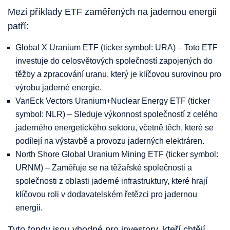
Mezi příklady ETF zaměřených na jadernou energii
patří:
Global X Uranium ETF (ticker symbol: URA) – Toto ETF
investuje do celosvětových společností zapojených do
těžby a zpracování uranu, který je klíčovou surovinou pro
výrobu jaderné energie.
VanEck Vectors Uranium+Nuclear Energy ETF (ticker
symbol: NLR) – Sleduje výkonnost společností z celého
jaderného energetického sektoru, včetně těch, které se
podílejí na výstavbě a provozu jaderných elektráren.
North Shore Global Uranium Mining ETF (ticker symbol:
URNM) – Zaměřuje se na těžařské společnosti a
společnosti z oblasti jaderné infrastruktury, které hrají
klíčovou roli v dodavatelském řetězci pro jadernou
energii.
Tyto fondy jsou vhodné pro investory, kteří chtějí