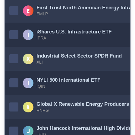
First Trust North American Energy Infra
EMLP
iShares U.S. Infrastructure ETF
IFRA
Industrial Select Sector SPDR Fund
XLI
NYLI 500 International ETF
IQIN
Global X Renewable Energy Producers E
RNRG
John Hancock International High Divide
JHID