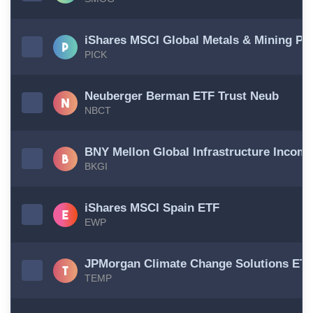
iShares MSCI Global Metals & Mining Pr
PICK
Neuberger Berman ETF Trust Neub
NBCT
BNY Mellon Global Infrastructure Incom
BKGI
iShares MSCI Spain ETF
EWP
JPMorgan Climate Change Solutions ET
TEMP