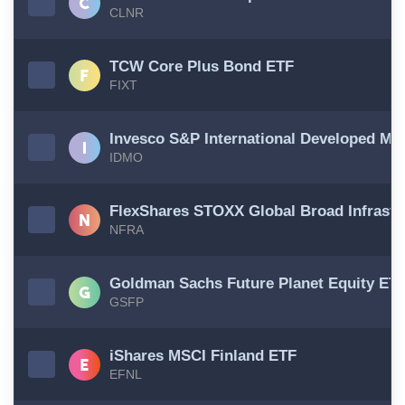
CLNR
TCW Core Plus Bond ETF
FIXT
Invesco S&P International Developed M
IDMO
FlexShares STOXX Global Broad Infrastr
NFRA
Goldman Sachs Future Planet Equity ET
GSFP
iShares MSCI Finland ETF
EFNL