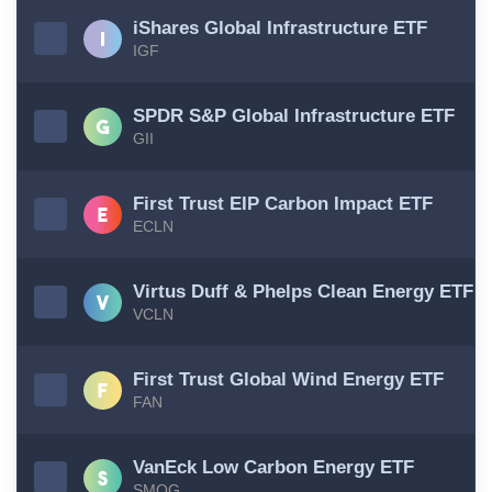
iShares Global Infrastructure ETF
IGF
SPDR S&P Global Infrastructure ETF
GII
First Trust EIP Carbon Impact ETF
ECLN
Virtus Duff & Phelps Clean Energy ETF
VCLN
First Trust Global Wind Energy ETF
FAN
VanEck Low Carbon Energy ETF
SMOG