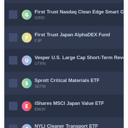
First Trust Nasdaq Clean Edge Smart GRI
GRID
First Trust Japan AlphaDEX Fund
FJP
Vesper U.S. Large Cap Short-Term Rever
UTRN
Sprott Critical Materials ETF
SETM
iShares MSCI Japan Value ETF
EWJV
NYLI Cleaner Transport ETF