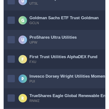
UTSL
Goldman Sachs ETF Trust Goldman
GCLN
ProShares Ultra Utilities
UPW
First Trust Utilities AlphaDEX Fund
FXU
Invesco Dorsey Wright Utilities Moment
PUI
TrueShares Eagle Global Renewable Ene
RNWZ